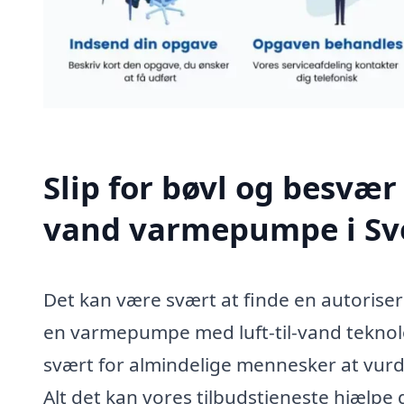
Slip for bøvl og besvær 
vand varmepumpe i Sv
Det kan være svært at finde en autoriser
en varmepumpe med luft-til-vand teknolo
svært for almindelige mennesker at vur
Alt det kan vores tilbudstjeneste hjælp