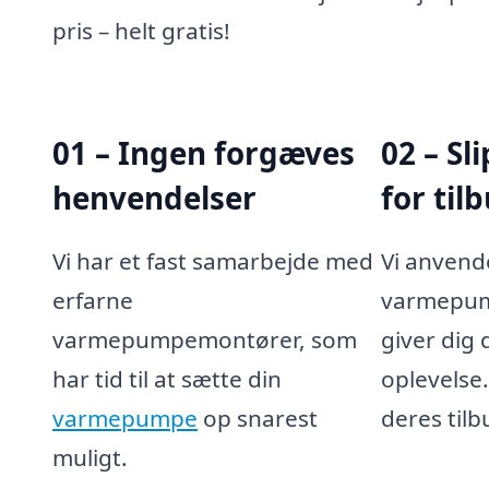
pris – helt gratis!
01 – Ingen forgæves
02 – Sl
henvendelser
for til
Vi har et fast samarbejde med
Vi anvend
erfarne
varmepum
varmepumpemontører, som
giver dig
har tid til at sætte din
oplevelse
varmepumpe
op snarest
deres tilb
muligt.