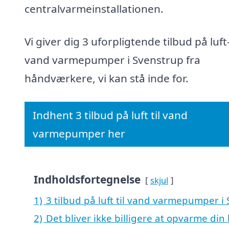
centralvarmeinstallationen.
Vi giver dig 3 uforpligtende tilbud på luft-
vand varmepumper i Svenstrup fra
håndværkere, vi kan stå inde for.
Indhent 3 tilbud på luft til vand
varmepumper her
Indholdsfortegnelse
skjul
1)
3 tilbud på luft til vand varmepumper i
2)
Det bliver ikke billigere at opvarme din