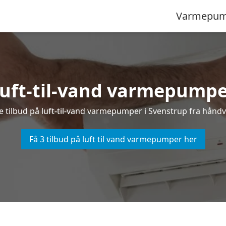
Varmepum
 luft-til-vand varmepumpe
de tilbud på luft-til-vand varmepumper i Svenstrup fra håndvæ
Få 3 tilbud på luft til vand varmepumper her