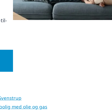
til-
 Svenstrup
 bolig med olie og gas