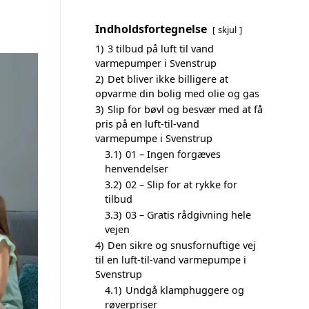
Indholdsfortegnelse
skjul
1)
3 tilbud på luft til vand
varmepumper i Svenstrup
2)
Det bliver ikke billigere at
opvarme din bolig med olie og gas
3)
Slip for bøvl og besvær med at få
pris på en luft-til-vand
varmepumpe i Svenstrup
3.1)
01 – Ingen forgæves
henvendelser
3.2)
02 – Slip for at rykke for
tilbud
3.3)
03 – Gratis rådgivning hele
vejen
4)
Den sikre og snusfornuftige vej
til en luft-til-vand varmepumpe i
Svenstrup
4.1)
Undgå klamphuggere og
røverpriser