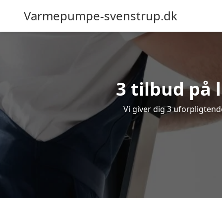
Varmepumpe-svenstrup.dk
3 tilbud på
Vi giver dig 3 uforpligten