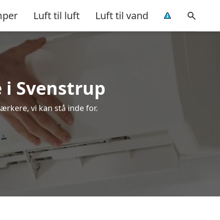
per
Luft til luft
Luft til vand
 i Svenstrup
rkere, vi kan stå inde for.