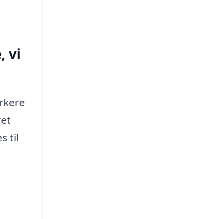
 vi
rkere
ret
 til