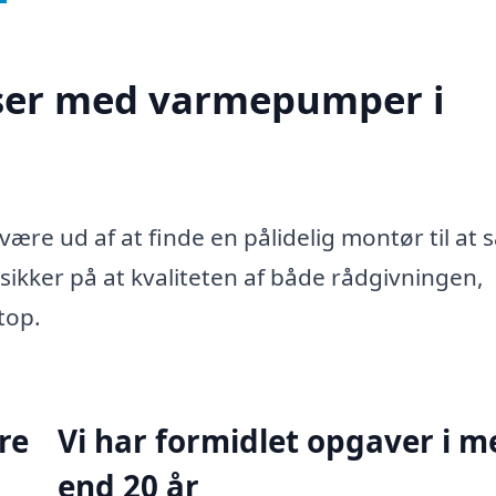
elser med varmepumper i
ære ud af at finde en pålidelig montør til at 
ikker på at kvaliteten af både rådgivningen,
top.
re
Vi har formidlet opgaver i m
end 20 år