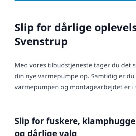
Slip for dårlige oplev
Svenstrup
Med vores tilbudstjeneste tager du det sv
din nye varmepumpe op. Samtidig er du s
varmepumpen og montagearbejdet er i 
Slip for fuskere, klamphugge
og dårlige valg