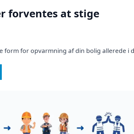
r forventes at stige
te form for opvarmning af din bolig allerede i 