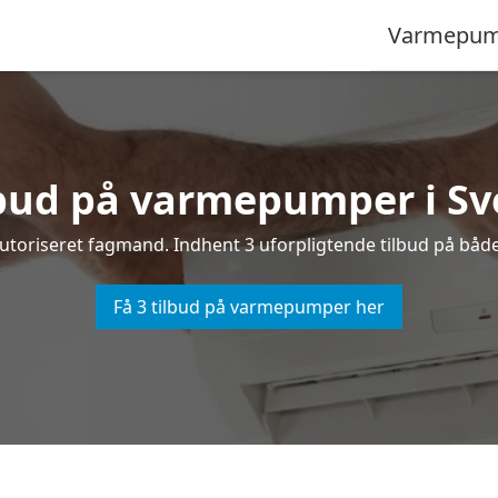
Varmepum
lbud på varmepumper i S
toriseret fagmand. Indhent 3 uforpligtende tilbud på båd
Få 3 tilbud på varmepumper her