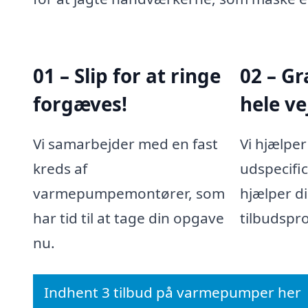
01 – Slip for at ringe
02 – Gr
forgæves!
hele ve
Vi samarbejder med en fast
Vi hjælpe
kreds af
udspecifi
varmepumpemontører, som
hjælper d
har tid til at tage din opgave
tilbudspr
nu.
Indhent 3 tilbud på varmepumper her