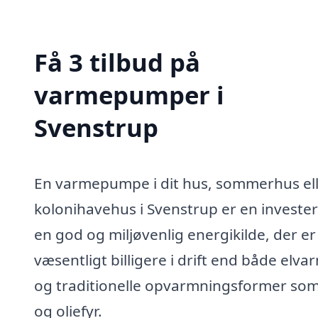
Få 3 tilbud på
varmepumper i
Svenstrup
En varmepumpe i dit hus, sommerhus el
kolonihavehus i Svenstrup er en invester
en god og miljøvenlig energikilde, der er
væsentligt billigere i drift end både elva
og traditionelle opvarmningsformer som
og oliefyr.