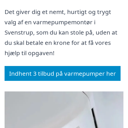
Det giver dig et nemt, hurtigt og trygt
valg af en varmepumpemontør i
Svenstrup, som du kan stole på, uden at
du skal betale en krone for at få vores
hjælp til opgaven!
Indhent 3 tilbud på varmepumper her