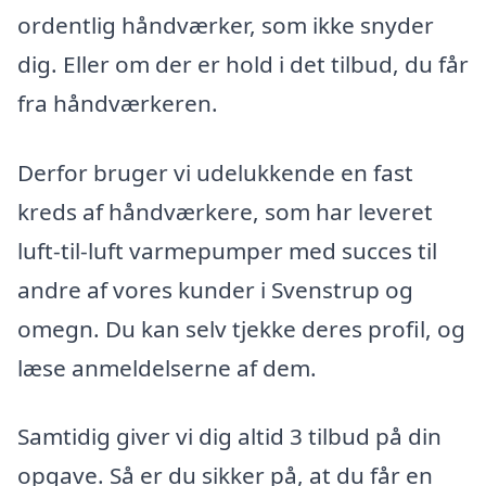
ordentlig håndværker, som ikke snyder
dig. Eller om der er hold i det tilbud, du får
fra håndværkeren.
Derfor bruger vi udelukkende en fast
kreds af håndværkere, som har leveret
luft-til-luft varmepumper med succes til
andre af vores kunder i Svenstrup og
omegn. Du kan selv tjekke deres profil, og
læse anmeldelserne af dem.
Samtidig giver vi dig altid 3 tilbud på din
opgave. Så er du sikker på, at du får en