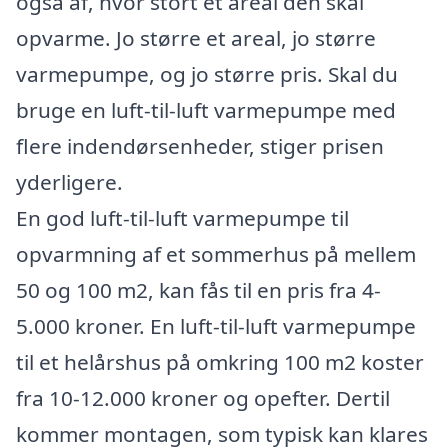
også af, hvor stort et areal den skal
opvarme. Jo større et areal, jo større
varmepumpe, og jo større pris. Skal du
bruge en luft-til-luft varmepumpe med
flere indendørsenheder, stiger prisen
yderligere.
En god luft-til-luft varmepumpe til
opvarmning af et sommerhus på mellem
50 og 100 m2, kan fås til en pris fra 4-
5.000 kroner. En luft-til-luft varmepumpe
til et helårshus på omkring 100 m2 koster
fra 10-12.000 kroner og opefter. Dertil
kommer montagen, som typisk kan klares