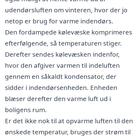
udendørsluften om vinteren, hvor der jo
netop er brug for varme indendørs.
Den fordampede kølevæske komprimeres
efterfølgende, så temperaturen stiger.
Derefter sendes kølevæsken indenfor,
hvor den afgiver varmen til indeluften
gennem en såkaldt kondensator, der
sidder i indendørsenheden. Enheden
blæser derefter den varme luft ud i
boligens rum.
Er det ikke nok til at opvarme luften til den
ønskede temperatur, bruges der strøm til