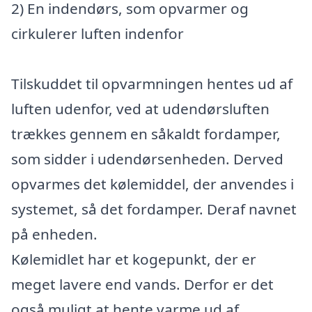
2) En indendørs, som opvarmer og
cirkulerer luften indenfor
Tilskuddet til opvarmningen hentes ud af
luften udenfor, ved at udendørsluften
trækkes gennem en såkaldt fordamper,
som sidder i udendørsenheden. Derved
opvarmes det kølemiddel, der anvendes i
systemet, så det fordamper. Deraf navnet
på enheden.
Kølemidlet har et kogepunkt, der er
meget lavere end vands. Derfor er det
også muligt at hente varme ud af