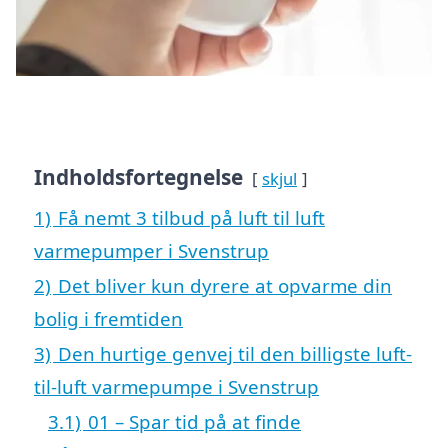
Indholdsfortegnelse
skjul
1)
Få nemt 3 tilbud på luft til luft
varmepumper i Svenstrup
2)
Det bliver kun dyrere at opvarme din
bolig i fremtiden
3)
Den hurtige genvej til den billigste luft-
til-luft varmepumpe i Svenstrup
3.1)
01 – Spar tid på at finde