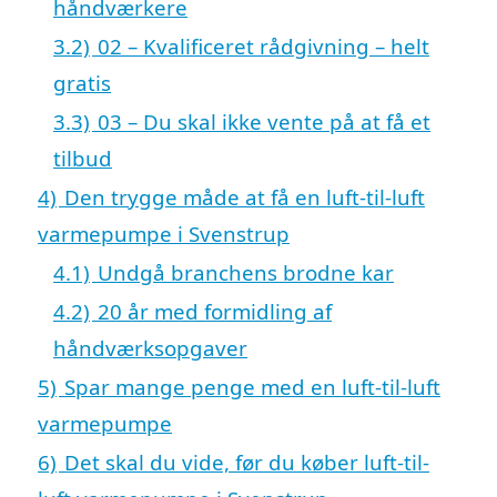
håndværkere
3.2)
02 – Kvalificeret rådgivning – helt
gratis
3.3)
03 – Du skal ikke vente på at få et
tilbud
4)
Den trygge måde at få en luft-til-luft
varmepumpe i Svenstrup
4.1)
Undgå branchens brodne kar
4.2)
20 år med formidling af
håndværksopgaver
5)
Spar mange penge med en luft-til-luft
varmepumpe
6)
Det skal du vide, før du køber luft-til-