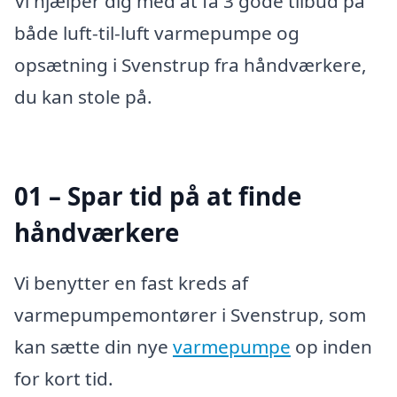
Vi hjælper dig med at få 3 gode tilbud på
både luft-til-luft varmepumpe og
opsætning i Svenstrup fra håndværkere,
du kan stole på.
01 – Spar tid på at finde
håndværkere
Vi benytter en fast kreds af
varmepumpemontører i Svenstrup, som
kan sætte din nye
varmepumpe
op inden
for kort tid.