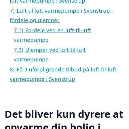
luft varmepumpe i Svenstrup
7)
Luft til luft varmepumpe i Svenstrup –
fordele og ulemper
7.1)
Fordele ved en luft-til-luft
varmepumpe
7.2)
Ulemper ved luft-til-luft
varmepumpe
8)
Få 3 uforpligtende tilbud på luft-til-luft
varmepumpe i Svenstrup
Det bliver kun dyrere at
opvarme din bolig i