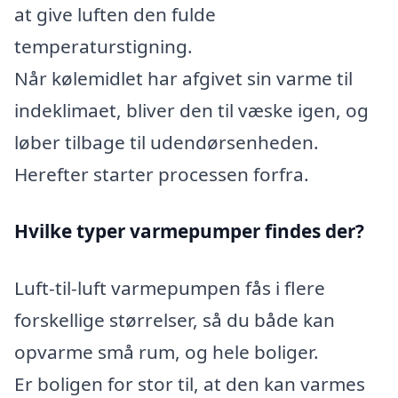
at give luften den fulde
temperaturstigning.
Når kølemidlet har afgivet sin varme til
indeklimaet, bliver den til væske igen, og
løber tilbage til udendørsenheden.
Herefter starter processen forfra.
Hvilke typer varmepumper findes der?
Luft-til-luft varmepumpen fås i flere
forskellige størrelser, så du både kan
opvarme små rum, og hele boliger.
Er boligen for stor til, at den kan varmes