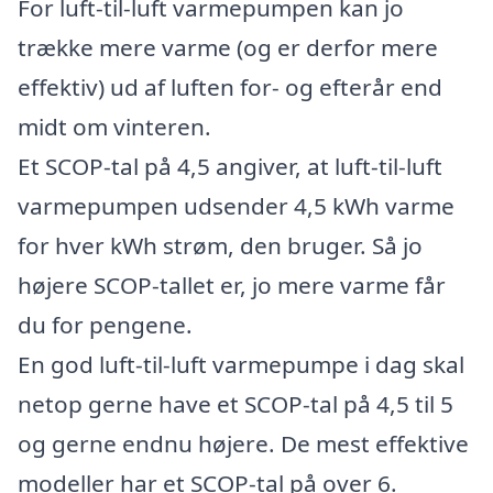
For luft-til-luft varmepumpen kan jo
trække mere varme (og er derfor mere
effektiv) ud af luften for- og efterår end
midt om vinteren.
Et SCOP-tal på 4,5 angiver, at luft-til-luft
varmepumpen udsender 4,5 kWh varme
for hver kWh strøm, den bruger. Så jo
højere SCOP-tallet er, jo mere varme får
du for pengene.
En god luft-til-luft varmepumpe i dag skal
netop gerne have et SCOP-tal på 4,5 til 5
og gerne endnu højere. De mest effektive
modeller har et SCOP-tal på over 6.